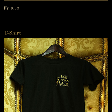
Fr. 9.50
T-Shirt