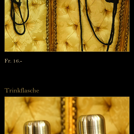
Fr. 16.-
Trinkflasche