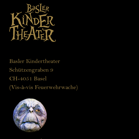
Basler Kindertheater
Schützengraben 9
CH-4051 Basel
(Vis-à-vis Feuerwehrwache)