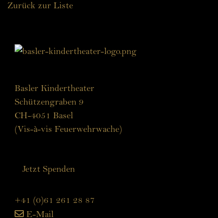
Zurück zur Liste
Basler Kindertheater
Schützengraben 9
CH-4051 Basel
(Vis-à-vis Feuerwehrwache)
Jetzt Spenden
+41 (0)61 261 28 87
E-Mail