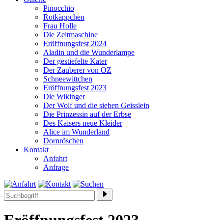
Pinocchio
Rotkäppchen
Frau Holle
Die Zeitmaschine
Eröffnungsfest 2024
Aladin und die Wunderlampe
Der gestiefelte Kater
Der Zauberer von OZ
Schneewittchen
Eröffnungsfest 2023
Die Wikinger
Der Wolf und die sieben Geisslein
Die Prinzessin auf der Erbse
Des Kaisers neue Kleider
Alice im Wunderland
Dornröschen
Kontakt
Anfahrt
Anfrage