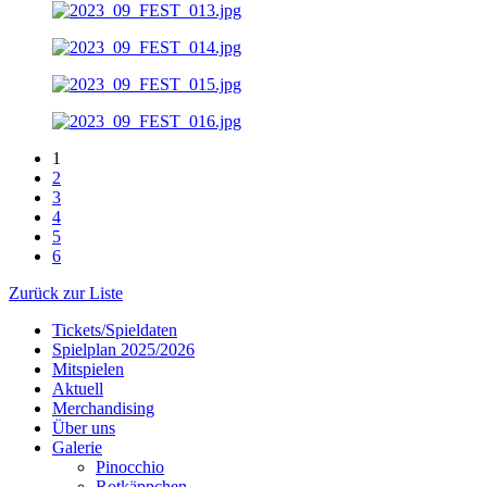
1
2
3
4
5
6
Zurück zur Liste
Tickets/Spieldaten
Spielplan 2025/2026
Mitspielen
Aktuell
Merchandising
Über uns
Galerie
Pinocchio
Rotkäppchen