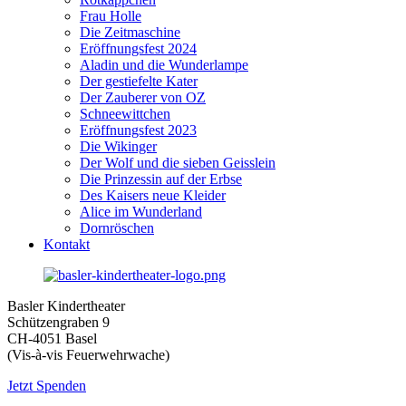
Frau Holle
Die Zeitmaschine
Eröffnungsfest 2024
Aladin und die Wunderlampe
Der gestiefelte Kater
Der Zauberer von OZ
Schneewittchen
Eröffnungsfest 2023
Die Wikinger
Der Wolf und die sieben Geisslein
Die Prinzessin auf der Erbse
Des Kaisers neue Kleider
Alice im Wunderland
Dornröschen
Kontakt
Basler Kindertheater
Schützengraben 9
CH-4051 Basel
(Vis-à-vis Feuerwehrwache)
Jetzt Spenden