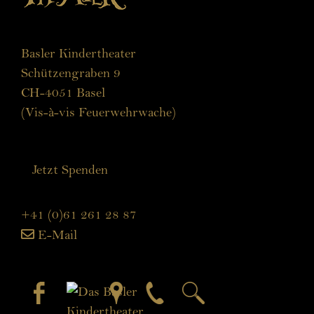
Basler Kindertheater
Schützengraben 9
CH-4051 Basel
(Vis-à-vis Feuerwehrwache)
Jetzt Spenden
+41 (0)61 261 28 87
E-Mail