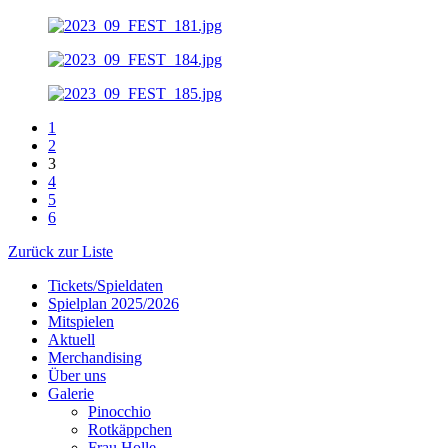
1
2
3
4
5
6
Zurück zur Liste
Tickets/Spieldaten
Spielplan 2025/2026
Mitspielen
Aktuell
Merchandising
Über uns
Galerie
Pinocchio
Rotkäppchen
Frau Holle